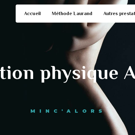
Accueil
Méthode Laurand
Autres presta
tion physique A
MINC'ALORS