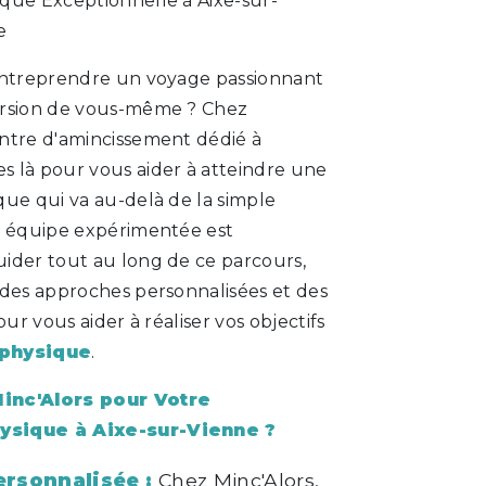
que Exceptionnelle à Aixe-sur-
e
entreprendre un voyage passionnant
ersion de vous-même ? Chez
entre d'amincissement dédié à
 là pour vous aider à atteindre une
que qui va au-delà de la simple
e équipe expérimentée est
ider tout au long de ce parcours,
 des approches personnalisées et des
our vous aider à réaliser vos objectifs
 physique
.
inc'Alors pour Votre
ysique à Aixe-sur-Vienne ?
rsonnalisée :
Chez Minc'Alors,