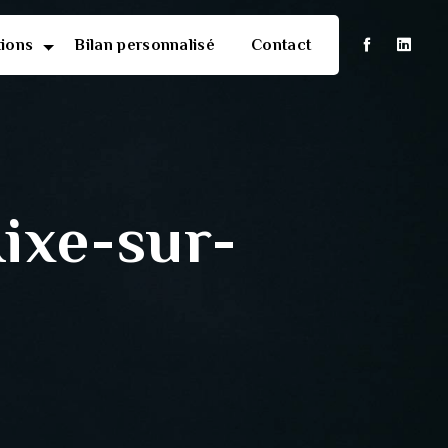
tions
Bilan personnalisé
Contact
ixe-sur-