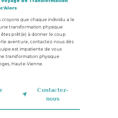
Voyage de Transformation
c'Alors
s croyons que chaque individu a le
r une transformation physique
 êtes prêt(e) à donner le coup
elle aventure, contactez-nous dès
quipe est impatiente de vous
e transformation physique
oges, Haute-Vienne.
r
Contactez-
nous