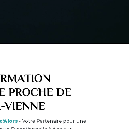
RMATION
E PROCHE DE
R-VIENNE
c'Alors
- Votre Partenaire pour une