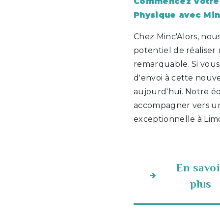
Commencez Votre 
Physique avec Min
Chez Minc'Alors, nou
potentiel de réalise
remarquable. Si vous
d'envoi à cette nouv
aujourd'hui. Notre é
accompagner vers un
exceptionnelle à Lim
En savoi
plus