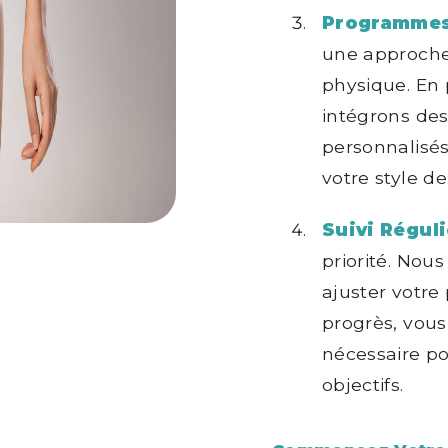
Programmes 
une approche 
physique. En 
intégrons des
personnalisé
votre style de
Suivi Réguli
priorité. Nous
ajuster votr
progrès, vous
nécessaire po
objectifs.