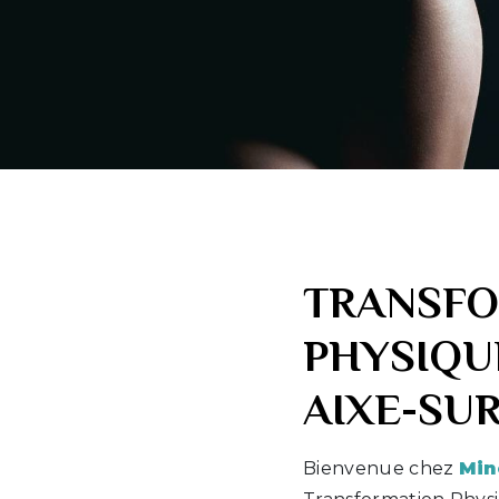
TRANSFO
PHYSIQU
AIXE-SU
Bienvenue chez
Min