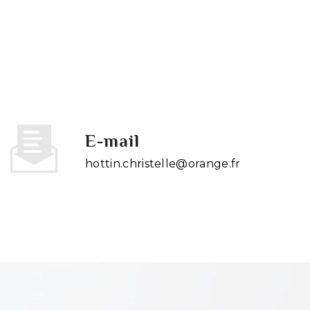
E-mail
hottin.christelle@orange.fr