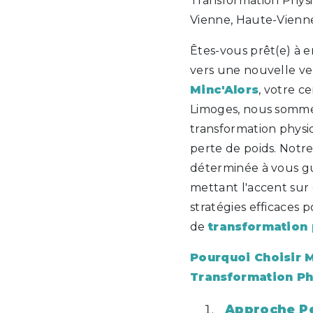
Transformation Physi
Vienne, Haute-Vienn
Êtes-vous prêt(e) à 
vers une nouvelle v
Minc'Alors
, votre c
Limoges, nous sommes
transformation physi
perte de poids. Notr
déterminée à vous gu
mettant l'accent sur
stratégies efficaces p
de
transformation
Pourquoi Choisir M
Transformation Ph
Approche Pe