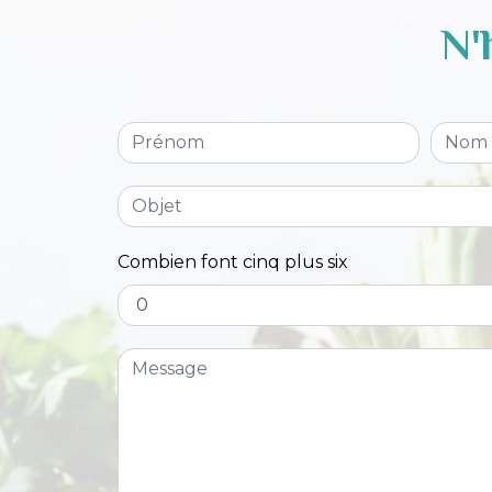
N'
Combien font cinq plus six