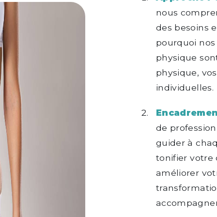
nous compre
des besoins e
pourquoi nos
physique sont
physique, vos
individuelles.
Encadrement
de profession
guider à cha
tonifier votr
améliorer vot
transformatio
accompagner