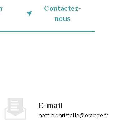
r
Contactez-
nous
E-mail
hottin.christelle@orange.fr