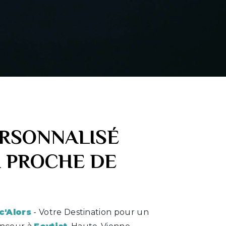
ERSONNALISÉ
 PROCHE DE
c'Alors
- Votre Destination pour un