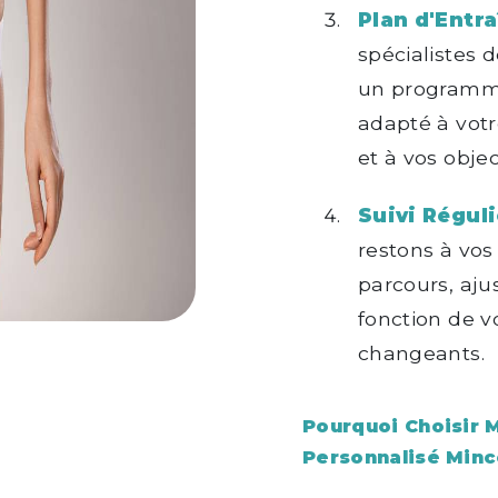
Plan d'Entra
spécialistes 
un programme
adapté à votr
et à vos objec
Suivi Réguli
restons à vos
parcours, aj
fonction de v
changeants.
Pourquoi Choisir M
Personnalisé Minc