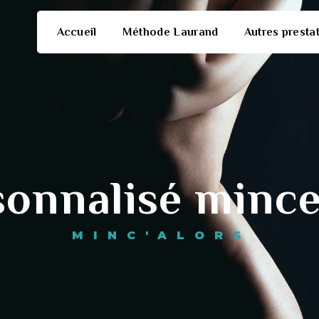
Accueil
Méthode Laurand
Autres presta
sonnalisé mince
MINC'ALORS