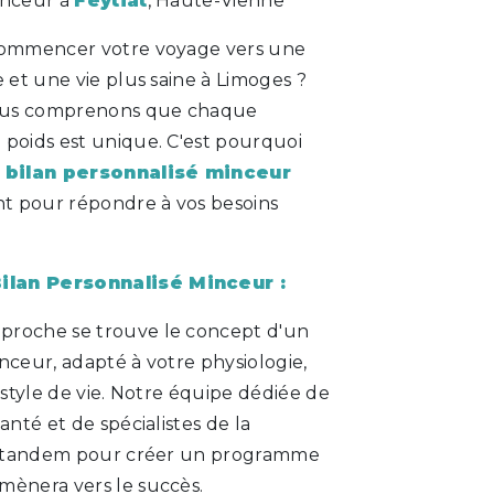
inceur à
Feytiat
, Haute-Vienne
 commencer votre voyage vers une
e et une vie plus saine à Limoges ?
ous comprenons que chaque
 poids est unique. C'est pourquoi
n
bilan personnalisé minceur
t pour répondre à vos besoins
ilan Personnalisé Minceur :
proche se trouve le concept d'un
nceur, adapté à votre physiologie,
e style de vie. Notre équipe dédiée de
anté et de spécialistes de la
en tandem pour créer un programme
mènera vers le succès.