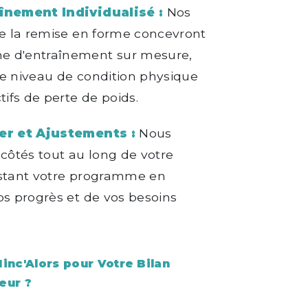
înement Individualisé :
Nos
de la remise en forme concevront
 d'entraînement sur mesure,
e niveau de condition physique
tifs de perte de poids.
er et Ajustements :
Nous
 côtés tout au long de votre
ustant votre programme en
os progrès et de vos besoins
inc'Alors pour Votre Bilan
eur ?