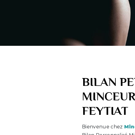
BILAN P
MINCEUR
FEYTIAT
Bienvenue chez
Min