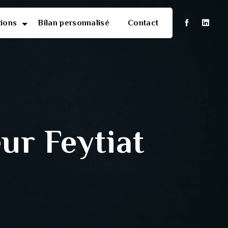
tions
Bilan personnalisé
Contact
ur Feytiat