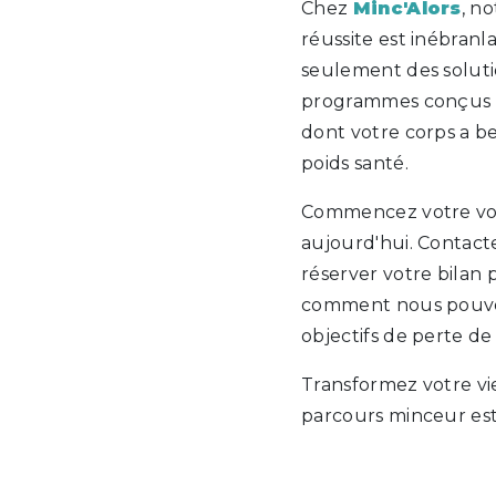
Chez
Minc'Alors
, n
réussite est inébran
seulement des soluti
programmes conçus 
dont votre corps a b
poids santé.
Commencez votre vo
aujourd'hui. Contac
réserver votre bilan
comment nous pouvon
objectifs de perte de
Transformez votre vi
parcours minceur est