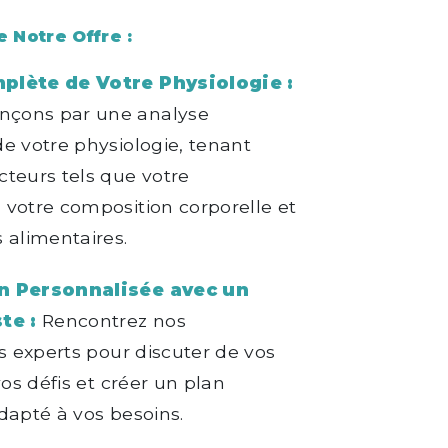
e Notre Offre :
plète de Votre Physiologie :
çons par une analyse
e votre physiologie, tenant
teurs tels que votre
votre composition corporelle et
 alimentaires.
n Personnalisée avec un
te :
Rencontrez nos
es experts pour discuter de vos
vos défis et créer un plan
dapté à vos besoins.