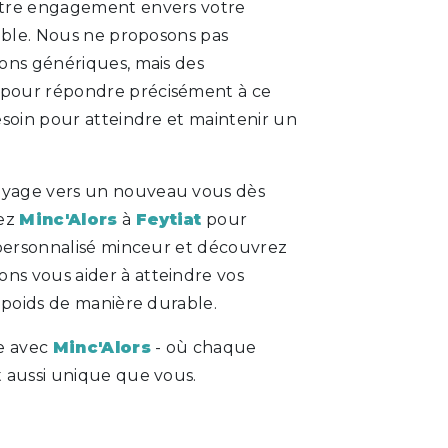
otre engagement envers votre
lable. Nous ne proposons pas
ons génériques, mais des
pour répondre précisément à ce
esoin pour atteindre et maintenir un
yage vers un nouveau vous dès
tez
Minc'Alors
à
Feytiat
pour
 personnalisé minceur et découvrez
s vous aider à atteindre vos
 poids de manière durable.
e avec
Minc'Alors
- où chaque
 aussi unique que vous.