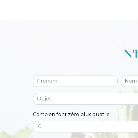
N'
Combien font zéro plus quatre