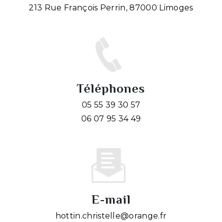
213 Rue François Perrin, 87000 Limoges
Téléphones
05 55 39 30 57
06 07 95 34 49
E-mail
hottin.christelle@orange.fr