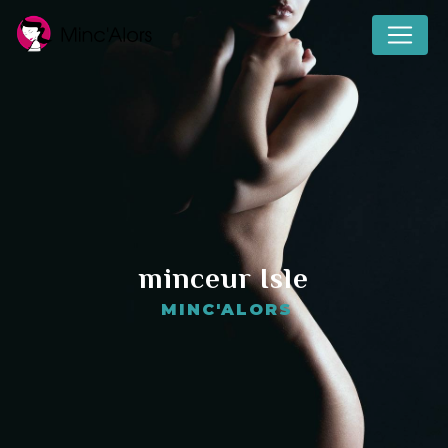
Panneau de gestion des cookies
minceur Isle
MINC'ALORS