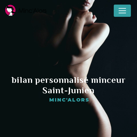
Panneau de gestion des cookies
bilan personnalisé minceur
Saint-Junien
MINC'ALORS