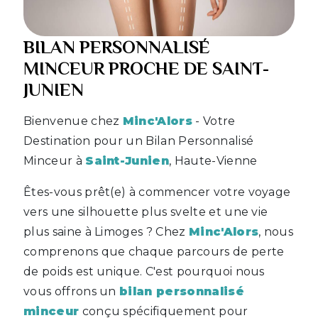
BILAN PERSONNALISÉ
MINCEUR PROCHE DE SAINT-
JUNIEN
Bienvenue chez
Minc'Alors
- Votre
Destination pour un Bilan Personnalisé
Minceur à
Saint-Junien
, Haute-Vienne
Êtes-vous prêt(e) à commencer votre voyage
vers une silhouette plus svelte et une vie
plus saine à Limoges ? Chez
Minc'Alors
, nous
comprenons que chaque parcours de perte
de poids est unique. C'est pourquoi nous
vous offrons un
bilan personnalisé
minceur
conçu spécifiquement pour