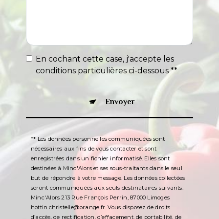
En cochant cette case, j'accepte les
conditions particulières ci-dessous **
Envoyer
** Les données personnelles communiquées sont
nécessaires aux fins de vous contacter et sont
enregistrées dans un fichier informatisé. Elles sont
destinées à Minc'Alors et ses sous-traitants dans le seul
but de répondre à votre message. Les données collectées
seront communiquées aux seuls destinataires suivants:
Minc'Alors 213 Rue François Perrin, 87000 Limoges
hottin.christelle@orange.fr. Vous disposez de droits
d’accès, de rectification, d’effacement, de portabilité, de