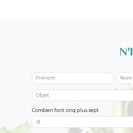
N'
Combien font cinq plus sept