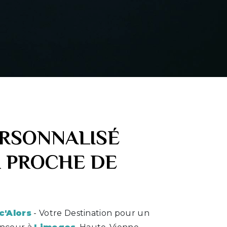
ERSONNALISÉ
 PROCHE DE
c'Alors
- Votre Destination pour un