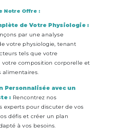
e Notre Offre :
plète de Votre Physiologie :
çons par une analyse
e votre physiologie, tenant
teurs tels que votre
votre composition corporelle et
 alimentaires.
n Personnalisée avec un
te :
Rencontrez nos
es experts pour discuter de vos
vos défis et créer un plan
dapté à vos besoins.