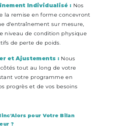
înement Individualisé :
Nos
de la remise en forme concevront
 d'entraînement sur mesure,
e niveau de condition physique
tifs de perte de poids.
er et Ajustements :
Nous
 côtés tout au long de votre
ustant votre programme en
os progrès et de vos besoins
inc'Alors pour Votre Bilan
eur ?