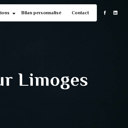
tions
Bilan personnalisé
Contact
ur Limoges