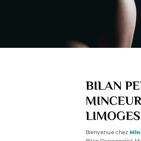
BILAN P
MINCEUR
LIMOGES
Bienvenue chez
Min