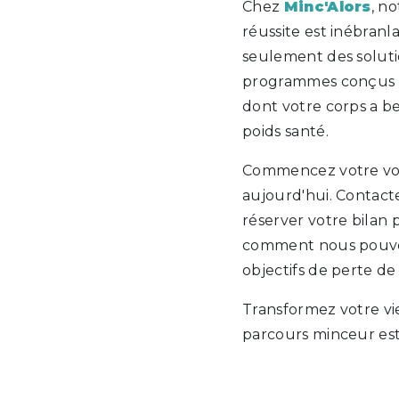
Chez
Minc'Alors
, n
réussite est inébran
seulement des soluti
programmes conçus 
dont votre corps a b
poids santé.
Commencez votre vo
aujourd'hui. Contac
réserver votre bilan
comment nous pouvon
objectifs de perte de
Transformez votre vi
parcours minceur est