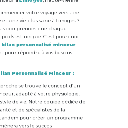
inceur à
Limoges
, Haute-Vienne
 commencer votre voyage vers une
e et une vie plus saine à Limoges ?
ous comprenons que chaque
 poids est unique. C'est pourquoi
n
bilan personnalisé minceur
t pour répondre à vos besoins
ilan Personnalisé Minceur :
proche se trouve le concept d'un
nceur, adapté à votre physiologie,
e style de vie. Notre équipe dédiée de
anté et de spécialistes de la
en tandem pour créer un programme
mènera vers le succès.