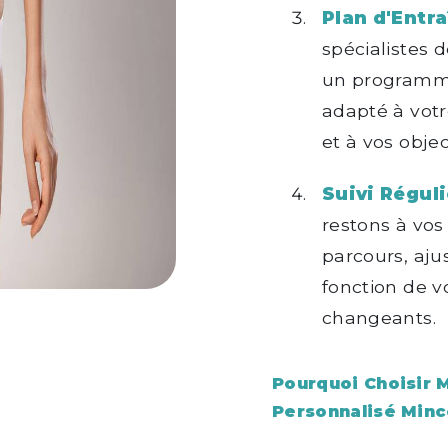
Plan d'Entra
spécialistes 
un programme
adapté à votr
et à vos objec
Suivi Réguli
restons à vos
parcours, aj
fonction de v
changeants.
Pourquoi Choisir M
Personnalisé Minc