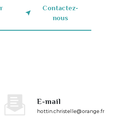
r
Contactez-
nous
E-mail
hottin.christelle@orange.fr