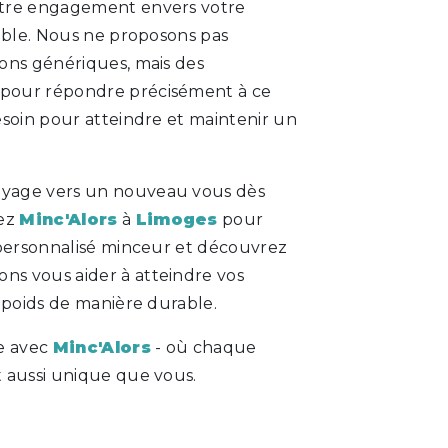
otre engagement envers votre
lable. Nous ne proposons pas
ons génériques, mais des
pour répondre précisément à ce
esoin pour atteindre et maintenir un
yage vers un nouveau vous dès
tez
Minc'Alors
à
Limoges
pour
 personnalisé minceur et découvrez
s vous aider à atteindre vos
 poids de manière durable.
e avec
Minc'Alors
- où chaque
 aussi unique que vous.