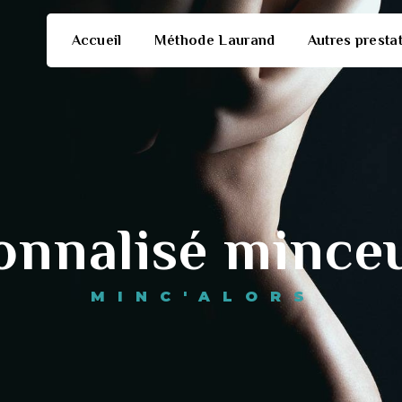
Accueil
Méthode Laurand
Autres presta
sonnalisé mince
MINC'ALORS