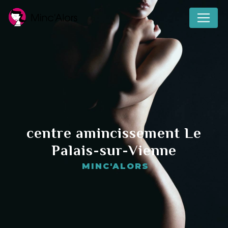
Panneau de gestion des cookies
centre amincissement Le
Palais-sur-Vienne
MINC'ALORS