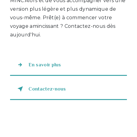
MINC'Alors et de vous accompagner vers une
version plus légère et plus dynamique de
vous-même. Prêt(e) à commencer votre
voyage amincissant ? Contactez-nous dès
aujourd'hui.
En savoir plus
Contactez-nous