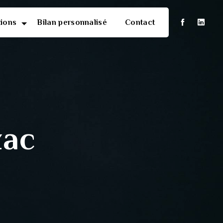
tions
Bilan personnalisé
Contact
zac