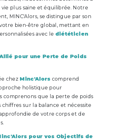
vie plus saine et équilibrée. Notre
t, MINC'Alors, se distingue par son
otre bien-être global, mettant en
personnalisées avec le
diététicien
 Allié pour une Perte de Poids
ée chez
Minc'Alors
comprend
pproche holistique pour
s comprenons que la perte de poids
 chiffres sur la balance et nécessite
pprofondie de votre corps et de
s.
inc'Alors pour vos Objectifs de