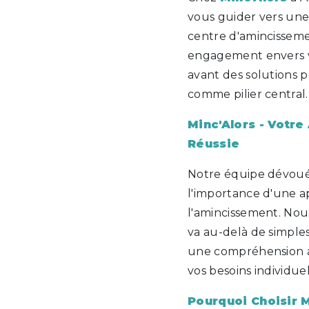
vous guider vers une 
centre d'amincissemen
engagement envers v
avant des solutions 
comme pilier central.
Minc'Alors - Votre
Réussie
Notre équipe dévou
l'importance d'une a
l'amincissement. Nou
va au-delà de simples
une compréhension a
vos besoins individuel
Pourquoi Choisir M