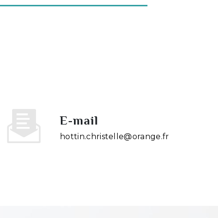
E-mail
hottin.christelle@orange.fr