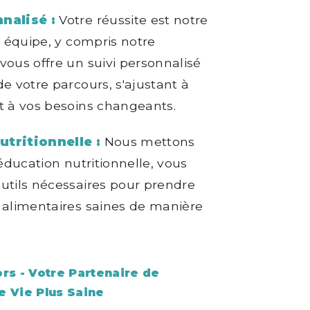
nalisé :
Votre réussite est notre
e équipe, y compris notre
 vous offre un suivi personnalisé
de votre parcours, s'ajustant à
t à vos besoins changeants.
tritionnelle :
Nous mettons
'éducation nutritionnelle, vous
utils nécessaires pour prendre
 alimentaires saines de manière
rs - Votre Partenaire de
e Vie Plus Saine