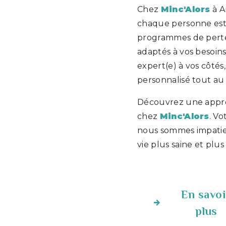
Chez
Minc'Alors
à A
chaque personne est
programmes de perte
adaptés à vos besoins
expert(e) à vos côtés
personnalisé tout au
Découvrez une appro
chez
Minc'Alors
. Vo
nous sommes impatie
vie plus saine et plus
En savoi
plus