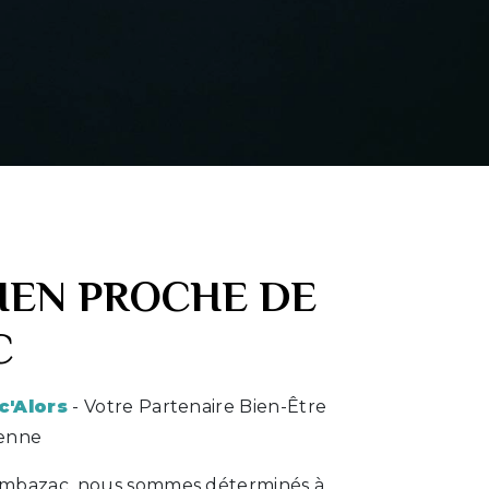
CIEN PROCHE DE
C
c'Alors
- Votre Partenaire Bien-Être
ienne
mbazac, nous sommes déterminés à