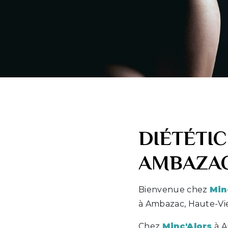
DIÉTÉTI
AMBAZA
Bienvenue chez
Min
à Ambazac, Haute-V
Chez
Minc'Alors
à A