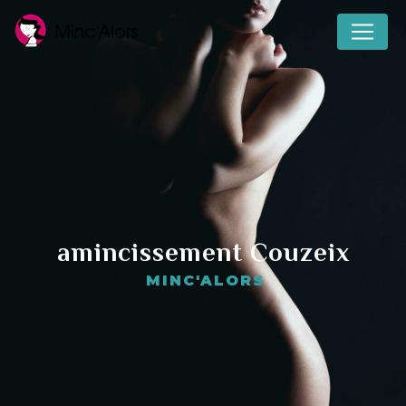
Panneau de gestion des cookies
amincissement Couzeix
MINC'ALORS