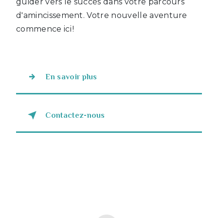
guider vers le succès dans votre parcours
d'amincissement. Votre nouvelle aventure
commence ici !
En savoir plus
Contactez-nous