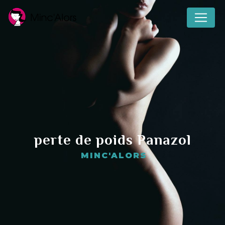
Panneau de gestion des cookies
perte de poids Panazol
MINC'ALORS