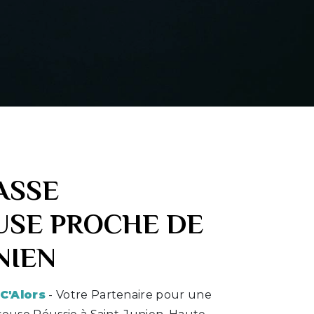
ASSE
USE PROCHE DE
NIEN
C'Alors
- Votre Partenaire pour une