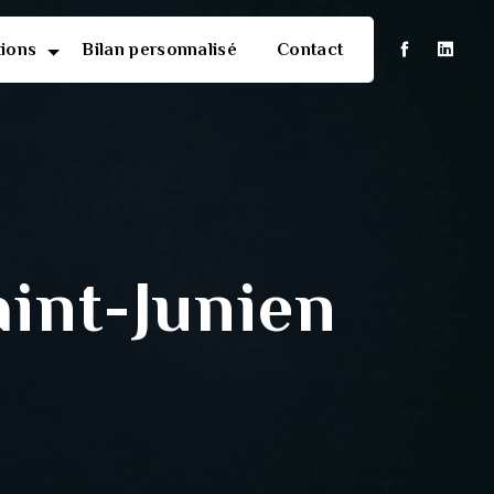
tions
Bilan personnalisé
Contact
aint-Junien