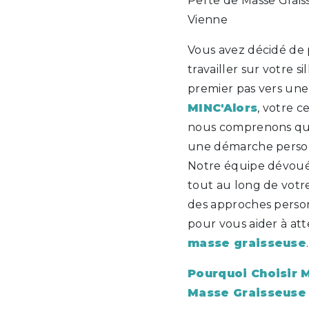
Perte de Masse Grais
Vienne
Vous avez décidé de 
travailler sur votre s
premier pas vers une 
MINC'Alors
, votre 
nous comprenons que
une démarche person
Notre équipe dévoué
tout au long de votr
des approches person
pour vous aider à att
masse graisseuse
.
Pourquoi Choisir 
Masse Graisseuse 