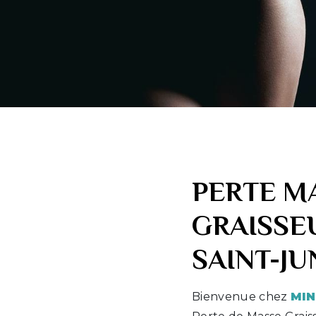
PERTE M
GRAISSE
SAINT-JU
Bienvenue chez
MIN