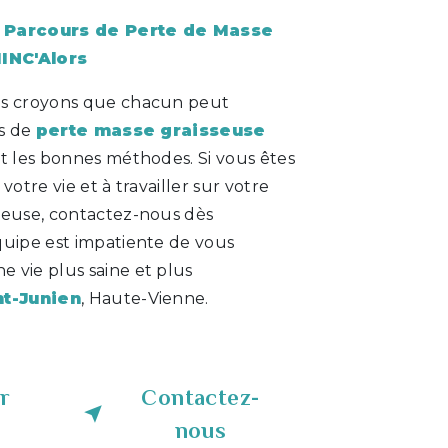
Parcours de Perte de Masse
INC'Alors
us croyons que chacun peut
fs de
perte masse graisseuse
et les bonnes méthodes. Si vous êtes
votre vie et à travailler sur votre
seuse, contactez-nous dès
quipe est impatiente de vous
 vie plus saine et plus
nt-Junien
, Haute-Vienne.
r
Contactez-
nous