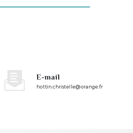
E-mail
hottin.christelle@orange.fr