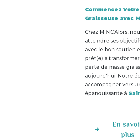
Commencez Votre 
Graisseuse avec M
Chez MINC'Alors, no
atteindre ses objecti
avec le bon soutien 
prêt(e) à transformer 
perte de masse grais
aujourd'hui. Notre é
accompagner vers une
épanouissante à
Sai
En savoi
plus