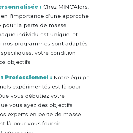
rsonnalisée :
Chez MINC'Alors,
 en l'importance d'une approche
e pour la perte de masse
haque individu est unique, et
oi nos programmes sont adaptés
 spécifiques, votre condition
s objectifs.
 Professionnel :
Notre équipe
nels expérimentés est là pour
Que vous débutiez votre
ue vous ayez des objectifs
nos experts en perte de masse
nt là pour vous fournir
t nécessaire.