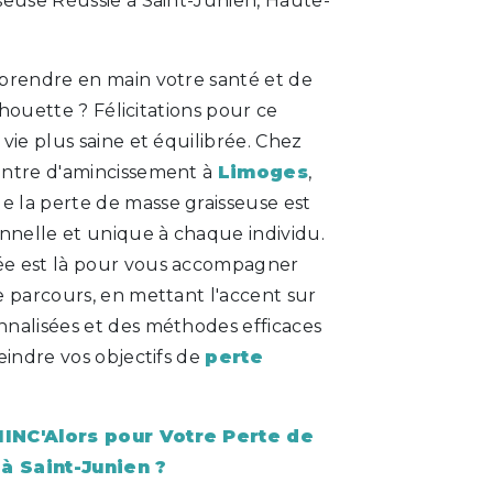
seuse Réussie à Saint-Junien, Haute-
prendre en main votre santé et de
ilhouette ? Félicitations pour ce
vie plus saine et équilibrée. Chez
centre d'amincissement à
Limoges
,
 la perte de masse graisseuse est
nelle et unique à chaque individu.
e est là pour vous accompagner
e parcours, en mettant l'accent sur
nalisées et des méthodes efficaces
eindre vos objectifs de
perte
MINC'Alors pour Votre Perte de
à Saint-Junien ?