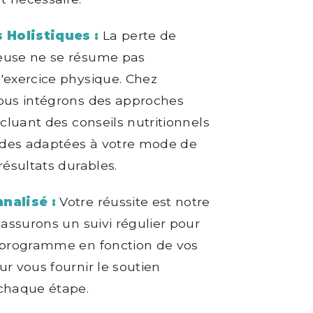
Holistiques :
La perte de
euse ne se résume pas
'exercice physique. Chez
nous intégrons des approches
ncluant des conseils nutritionnels
des adaptées à votre mode de
résultats durables.
nalisé :
Votre réussite est notre
 assurons un suivi régulier pour
e programme en fonction de vos
ur vous fournir le soutien
 chaque étape.