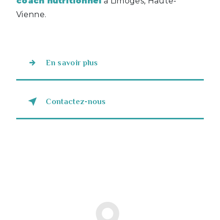
coach nutritionnel
à Limoges, Haute-
Vienne.
En savoir plus
Contactez-nous