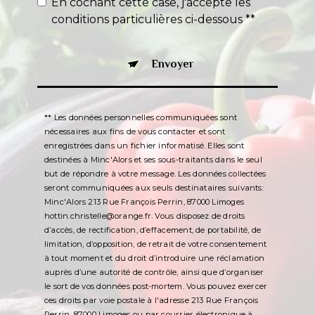
En cochant cette case, j'accepte les
conditions particulières ci-dessous **
Envoyer
** Les données personnelles communiquées sont
nécessaires aux fins de vous contacter et sont
enregistrées dans un fichier informatisé. Elles sont
destinées à Minc'Alors et ses sous-traitants dans le seul
but de répondre à votre message. Les données collectées
seront communiquées aux seuls destinataires suivants:
Minc'Alors 213 Rue François Perrin, 87000 Limoges
hottin.christelle@orange.fr. Vous disposez de droits
d’accès, de rectification, d’effacement, de portabilité, de
limitation, d’opposition, de retrait de votre consentement
à tout moment et du droit d’introduire une réclamation
auprès d’une autorité de contrôle, ainsi que d’organiser
le sort de vos données post-mortem. Vous pouvez exercer
ces droits par voie postale à l'adresse 213 Rue François
Perrin, 87000 Limoges ou par courrier électronique à