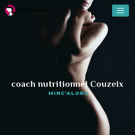
Panneau de gestion des cookies
coach nutritionnel Couzeix
MINC'ALORS