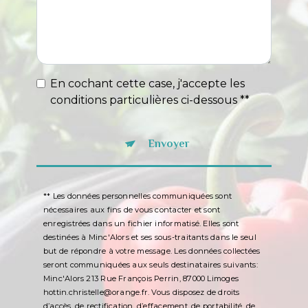
En cochant cette case, j'accepte les
conditions particulières ci-dessous **
Envoyer
** Les données personnelles communiquées sont
nécessaires aux fins de vous contacter et sont
enregistrées dans un fichier informatisé. Elles sont
destinées à Minc'Alors et ses sous-traitants dans le seul
but de répondre à votre message. Les données collectées
seront communiquées aux seuls destinataires suivants:
Minc'Alors 213 Rue François Perrin, 87000 Limoges
hottin.christelle@orange.fr. Vous disposez de droits
d’accès, de rectification, d’effacement, de portabilité, de