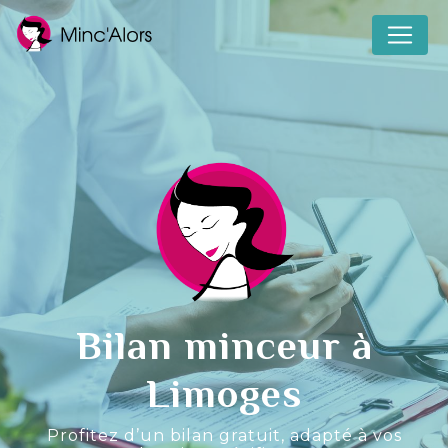
Panneau de gestion des cookies
Bilan minceur à
Limoges
Profitez d’un bilan gratuit, adapté à vos