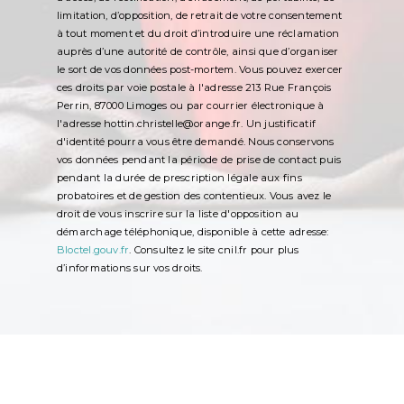
limitation, d’opposition, de retrait de votre consentement
à tout moment et du droit d’introduire une réclamation
auprès d’une autorité de contrôle, ainsi que d’organiser
le sort de vos données post-mortem. Vous pouvez exercer
ces droits par voie postale à l'adresse 213 Rue François
Perrin, 87000 Limoges ou par courrier électronique à
l'adresse hottin.christelle@orange.fr. Un justificatif
d'identité pourra vous être demandé. Nous conservons
vos données pendant la période de prise de contact puis
pendant la durée de prescription légale aux fins
probatoires et de gestion des contentieux. Vous avez le
droit de vous inscrire sur la liste d'opposition au
démarchage téléphonique, disponible à cette adresse:
Bloctel.gouv.fr
. Consultez le site cnil.fr pour plus
d’informations sur vos droits.