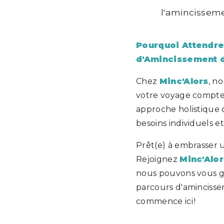
l'amincisseme
Pourquoi Attendr
d'Amincissement d
Chez
Minc'Alors
, n
votre voyage compte.
approche holistique 
besoins individuels et
Prêt(e) à embrasser u
Rejoignez
Minc'Alor
nous pouvons vous gu
parcours d'amincisse
commence ici !