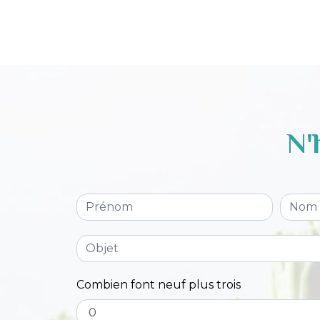
N'
Combien font neuf plus trois