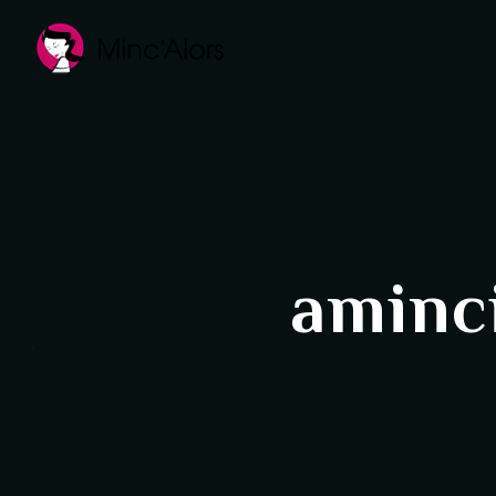
Panneau de gestion des cookies
aminc