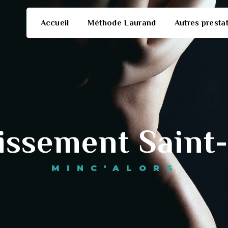
Accueil
Méthode Laurand
Autres presta
issement Saint-
MINC'ALORS