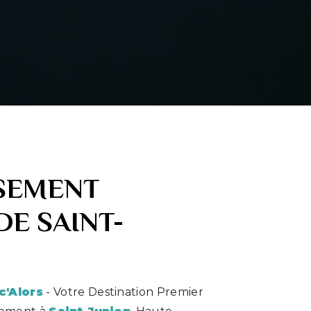
SEMENT
DE SAINT-
c'Alors
- Votre Destination Premier