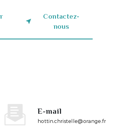
r
Contactez-
nous
E-mail
hottin.christelle@orange.fr