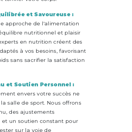
uilibrée et Savoureuse :
e approche de l'alimentation
uilibre nutritionnel et plaisir
 experts en nutrition créent des
daptés à vos besoins, favorisant
ids sans sacrifier la satisfaction
nu et Soutien Personnel :
ment envers votre succès ne
 la salle de sport. Nous offrons
inu, des ajustements
 et un soutien constant pour
ester sur la voie de