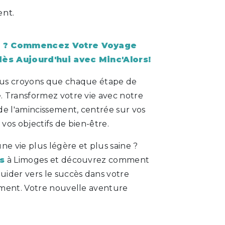
nt.
e ? Commencez Votre Voyage
ès Aujourd'hui avec Minc'Alors!
ous croyons que chaque étape de
 Transformez votre vie avec notre
de l'amincissement, centrée sur vos
 vos objectifs de bien-être.
ne vie plus légère et plus saine ?
s
à Limoges et découvrez comment
ider vers le succès dans votre
ment. Votre nouvelle aventure