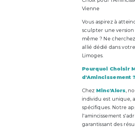
Choix pour l'Amincis
Vienne
Vous aspirez à atteind
sculpter une version
même ? Ne cherchez 
allié dédié dans votr
Limoges.
Pourquoi Choisir 
d'Amincissement 
Chez
Minc'Alors
, n
individu est unique, 
spécifiques. Notre a
l'amincissement s'adr
garantissant des résul