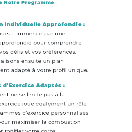
de Notre Programme
n Individuelle Approfondie :
ours commence par une
 approfondie pour comprendre
 vos défis et vos préférences.
alisons ensuite un plan
nt adapté à votre profil unique.
d'Exercice Adaptés :
nt ne se limite pas à la
l'exercice joue également un rôle
grammes d'exercice personnalisés
pour maximiser la combustion
t tonifier votre corps.