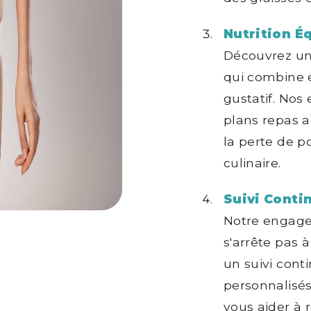
Nutrition Éq
Découvrez un
qui combine éq
gustatif. Nos
plans repas a
la perte de po
culinaire.
Suivi Conti
Notre engage
s'arrête pas à
un suivi cont
personnalisés
vous aider à r