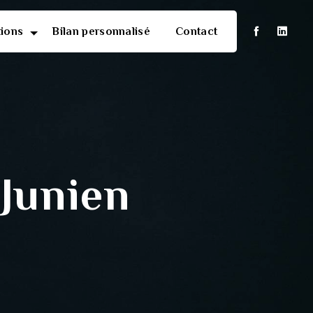
tions
Bilan personnalisé
Contact
Junien