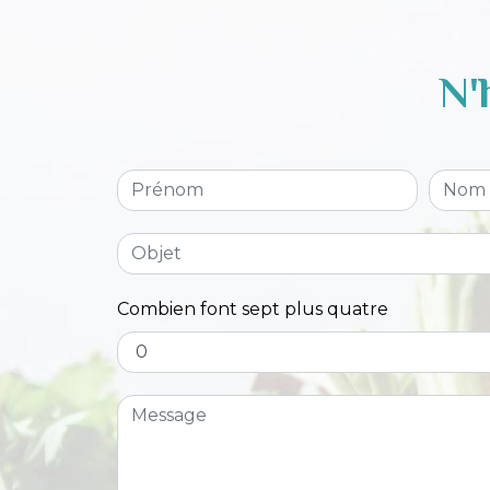
N'
Combien font sept plus quatre