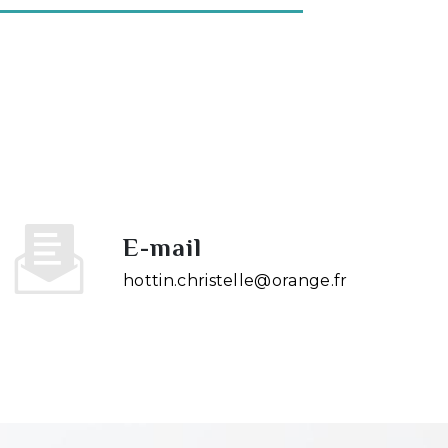
E-mail
hottin.christelle@orange.fr