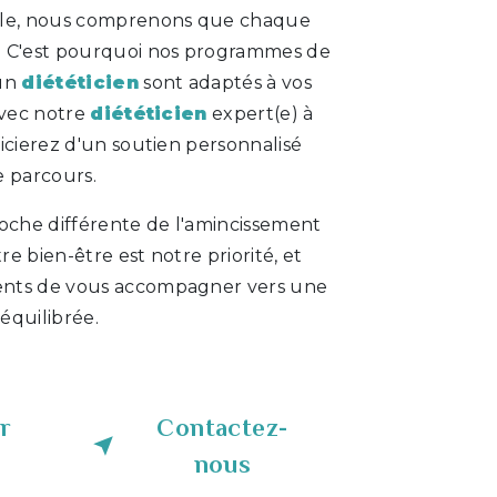
sle, nous comprenons que chaque
. C'est pourquoi nos programmes de
 un
diététicien
sont adaptés à vos
Avec notre
diététicien
expert(e) à
icierez d'un soutien personnalisé
e parcours.
che différente de l'amincissement
tre bien-être est notre priorité, et
nts de vous accompagner vers une
 équilibrée.
r
Contactez-
nous