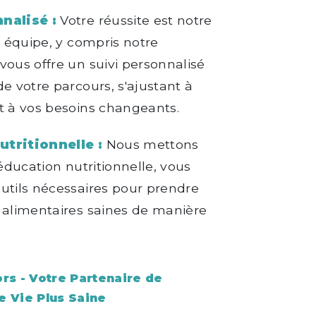
nalisé :
Votre réussite est notre
e équipe, y compris notre
 vous offre un suivi personnalisé
de votre parcours, s'ajustant à
t à vos besoins changeants.
tritionnelle :
Nous mettons
'éducation nutritionnelle, vous
utils nécessaires pour prendre
 alimentaires saines de manière
rs - Votre Partenaire de
e Vie Plus Saine