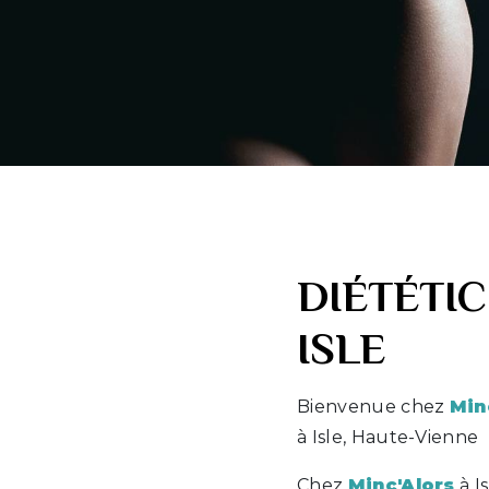
DIÉTÉTI
ISLE
Bienvenue chez
Min
à Isle, Haute-Vienne
Chez
Minc'Alors
à I