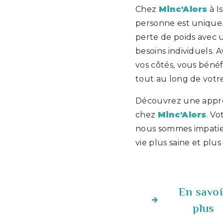
Chez
Minc'Alors
à I
personne est unique
perte de poids avec
besoins individuels. 
vos côtés, vous bénéf
tout au long de votr
Découvrez une appro
chez
Minc'Alors
. Vo
nous sommes impatie
vie plus saine et plus
En savoi
plus