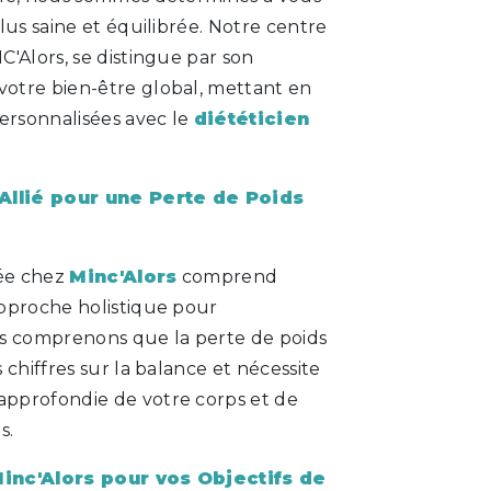
lus saine et équilibrée. Notre centre
'Alors, se distingue par son
otre bien-être global, mettant en
personnalisées avec le
diététicien
 Allié pour une Perte de Poids
ée chez
Minc'Alors
comprend
pproche holistique pour
s comprenons que la perte de poids
 chiffres sur la balance et nécessite
pprofondie de votre corps et de
s.
inc'Alors pour vos Objectifs de