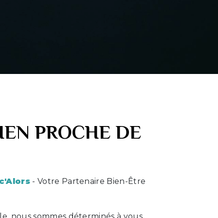
CIEN PROCHE DE
c'Alors
- Votre Partenaire Bien-Être
sle, nous sommes déterminés à vous