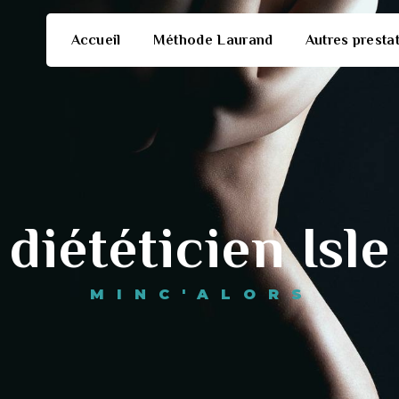
Accueil
Méthode Laurand
Autres presta
diététicien Isle
MINC'ALORS