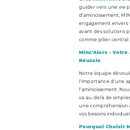
guider vers une vie p
d'amincissement, MINC
engagement envers v
avant des solutions 
comme pilier central.
Minc'Alors - Votre
Réussie
Notre équipe dévou
l'importance d'une a
l'amincissement. Nou
va au-delà de simples
une compréhension a
vos besoins individuel
Pourquoi Choisir M