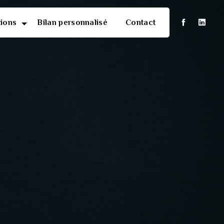
tions
Bilan personnalisé
Contact