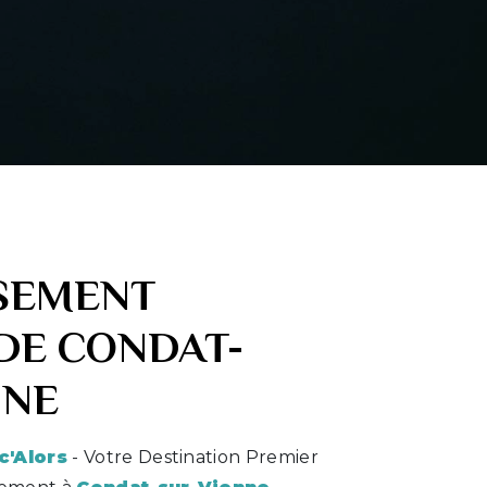
SEMENT
DE CONDAT-
NNE
c'Alors
- Votre Destination Premier