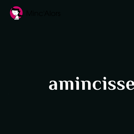
Panneau de gestion des cookies
aminciss