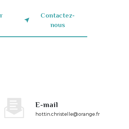
r
Contactez-
nous
E-mail
hottin.christelle@orange.fr