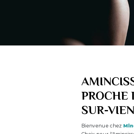
AMINCIS
PROCHE 
SUR-VIE
Bienvenue chez
Min