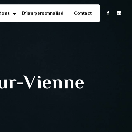
tions
Bilan personnalisé
Contact
ur-Vienne