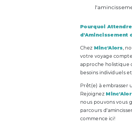
l'amincisseme
Pourquoi Attendr
d'Amincissement d
Chez
Minc'Alors
, n
votre voyage compte.
approche holistique 
besoins individuels et
Prêt(e) à embrasser u
Rejoignez
Minc'Alor
nous pouvons vous gu
parcours d'amincisse
commence ici !