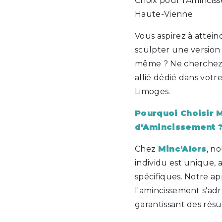
Choix pour l'Amincis
Haute-Vienne
Vous aspirez à atteind
sculpter une version
même ? Ne cherchez 
allié dédié dans votr
Limoges.
Pourquoi Choisir 
d'Amincissement 
Chez
Minc'Alors
, n
individu est unique, 
spécifiques. Notre a
l'amincissement s'adr
garantissant des résul