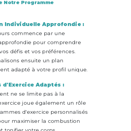
de Notre Programme
n Individuelle Approfondie :
ours commence par une
 approfondie pour comprendre
 vos défis et vos préférences.
alisons ensuite un plan
nt adapté à votre profil unique.
d'Exercice Adaptés :
nt ne se limite pas à la
l'exercice joue également un rôle
grammes d'exercice personnalisés
pour maximiser la combustion
t tonifier votre corps.