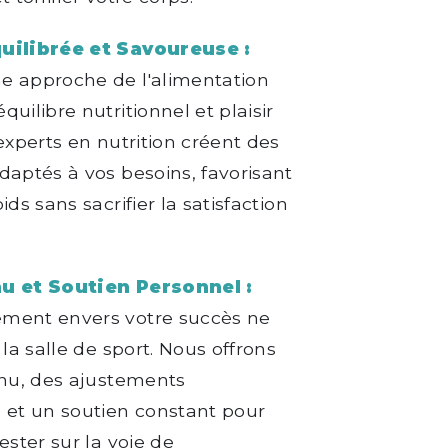
uilibrée et Savoureuse :
e approche de l'alimentation
uilibre nutritionnel et plaisir
 experts en nutrition créent des
daptés à vos besoins, favorisant
ids sans sacrifier la satisfaction
nu et Soutien Personnel :
ment envers votre succès ne
 la salle de sport. Nous offrons
inu, des ajustements
 et un soutien constant pour
ester sur la voie de