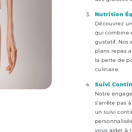
Nutrition Éq
Découvrez un
qui combine éq
gustatif. Nos
plans repas a
la perte de po
culinaire.
Suivi Conti
Notre engage
s'arrête pas à
un suivi cont
personnalisés
vous aider à r