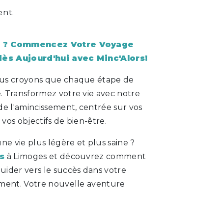
nt.
e ? Commencez Votre Voyage
ès Aujourd'hui avec Minc'Alors!
ous croyons que chaque étape de
 Transformez votre vie avec notre
de l'amincissement, centrée sur vos
 vos objectifs de bien-être.
ne vie plus légère et plus saine ?
s
à Limoges et découvrez comment
ider vers le succès dans votre
ment. Votre nouvelle aventure