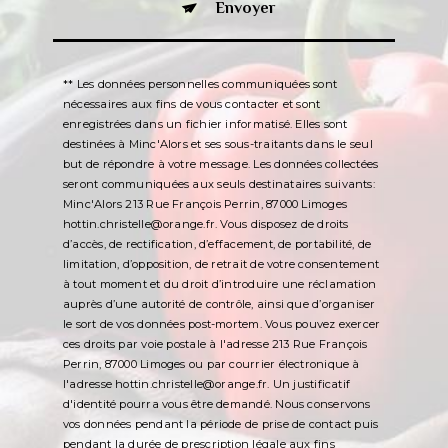
Envoyer
** Les données personnelles communiquées sont
nécessaires aux fins de vous contacter et sont
enregistrées dans un fichier informatisé. Elles sont
destinées à Minc'Alors et ses sous-traitants dans le seul
but de répondre à votre message. Les données collectées
seront communiquées aux seuls destinataires suivants:
Minc'Alors 213 Rue François Perrin, 87000 Limoges
hottin.christelle@orange.fr. Vous disposez de droits
d’accès, de rectification, d’effacement, de portabilité, de
limitation, d’opposition, de retrait de votre consentement
à tout moment et du droit d’introduire une réclamation
auprès d’une autorité de contrôle, ainsi que d’organiser
le sort de vos données post-mortem. Vous pouvez exercer
ces droits par voie postale à l'adresse 213 Rue François
Perrin, 87000 Limoges ou par courrier électronique à
l'adresse hottin.christelle@orange.fr. Un justificatif
d'identité pourra vous être demandé. Nous conservons
vos données pendant la période de prise de contact puis
pendant la durée de prescription légale aux fins