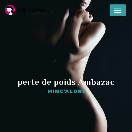
Panneau de gestion des cookies
perte de poids Ambazac
MINC'ALORS