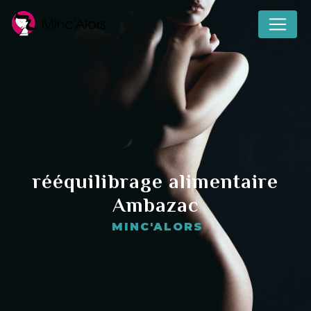
Panneau de gestion des cookies
rééquilibrage alimentaire
Ambazac
MINC'ALORS