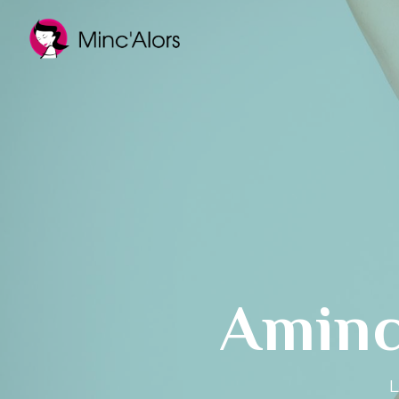
Panneau de gestion des cookies
Aminc
L