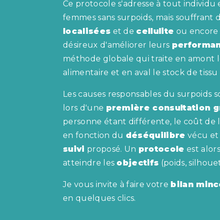
Ce protocole s'adresse à tout individu
femmes sans surpoids, mais souffrant 
localisées
et de
cellulite
ou encore
désireux d'améliorer leurs
performa
méthode globale qui traite en amont l
alimentaire et en aval le stock de tissu
Les causes responsables du surpoids s
lors d'une
première consultation g
personne étant différente, le coût de 
en fonction du
déséquilibre
vécu et
suivi
proposé. Un
protocole
est alor
atteindre les
objectifs
(poids, silhouet
Je vous invite à faire votre
bilan minc
en quelques clics.