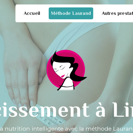
Accueil
Méthode Laurand
Autres presta
issement à L
a nutrition intelligente avec la méthode Laura