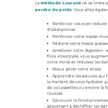
La
méthode Laurand
ne se limite p
perdre du poids
. Vous allez égale
Renforcer vos os et réduire 
d'ostéoporose
Renforcer votre masse mus
Réduire votre masse graiss
Améliorer votre digestion : 
flore intestinale, vous augmen
votre moral et réduisez les b
Mieux gérer votre stress
Apprendre les astuces qui 
la manière de vous hydrater j
de vos assiettes ou encore la f
courses
Découvrir le fonctionnemen
apprenant à déchiffrer les sig