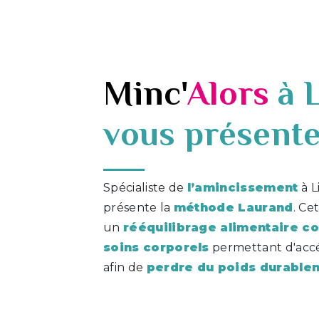
Minc'
Alors
à 
vous présent
Spécialiste de
l’amincissement
à L
présente la
méthode Laurand
. Ce
un
rééquilibrage alimentaire c
soins corporels
permettant d'accé
afin de
perdre du poids durable