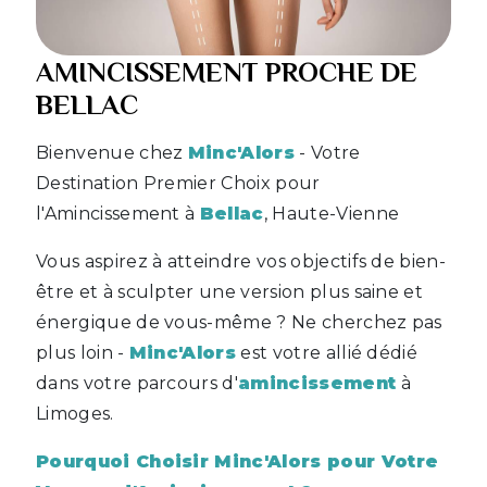
AMINCISSEMENT PROCHE DE
BELLAC
Bienvenue chez
Minc'Alors
- Votre
Destination Premier Choix pour
l'Amincissement à
Bellac
, Haute-Vienne
Vous aspirez à atteindre vos objectifs de bien-
être et à sculpter une version plus saine et
énergique de vous-même ? Ne cherchez pas
plus loin -
Minc'Alors
est votre allié dédié
dans votre parcours d'
amincissement
à
Limoges.
Pourquoi Choisir Minc'Alors pour Votre