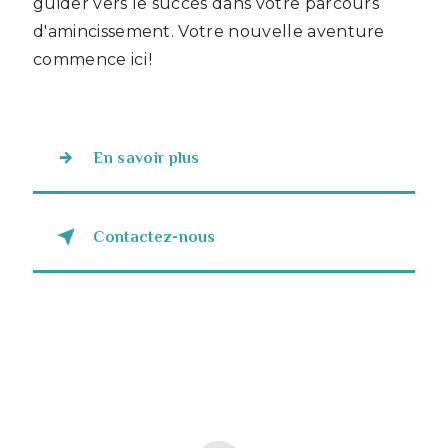
guider vers le succès dans votre parcours
d'amincissement. Votre nouvelle aventure
commence ici !
En savoir plus
Contactez-nous