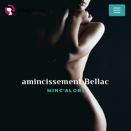
Panneau de gestion des cookies
amincissement Bellac
MINC'ALORS