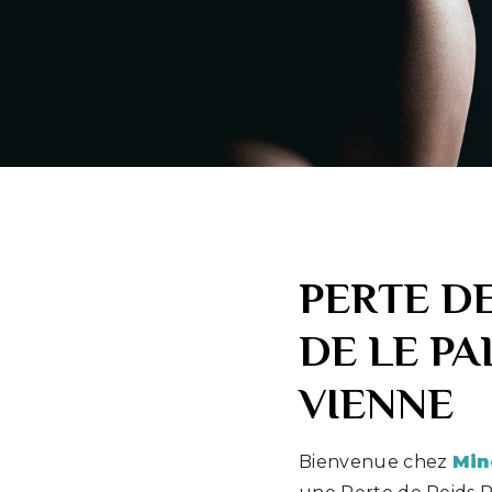
PERTE D
DE LE PA
VIENNE
Bienvenue chez
Min