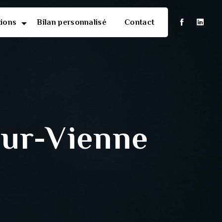
tions
Bilan personnalisé
Contact
sur-Vienne