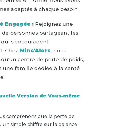
a remise en forme, nous avons
es adaptés à chaque besoin.
 Engagée :
Rejoignez une
de personnes partageant les
qui s'encouragent
t. Chez
Minc'Alors
, nous
qu'un centre de perte de poids,
une famille dédiée à la santé
e.
uvelle Version de Vous-même
ous comprenons que la perte de
u'un simple chiffre sur la balance.