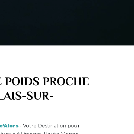
E POIDS PROCHE
LAIS-SUR-
c'Alors
- Votre Destination pour