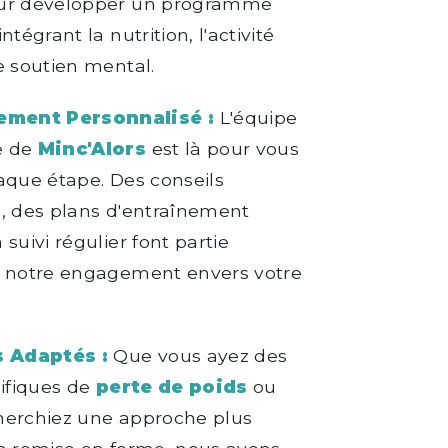
ur développer un programme
ntégrant la nutrition, l'activité
e soutien mental.
ment Personnalisé :
L'équipe
e de
Minc'Alors
est là pour vous
aque étape. Des conseils
, des plans d'entraînement
suivi régulier font partie
e notre engagement envers votre
 Adaptés :
Que vous ayez des
cifiques de
perte de poids
ou
herchiez une approche plus