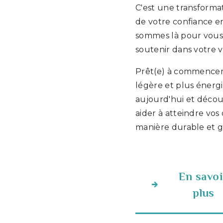
C'est une transforma
de votre confiance e
sommes là pour vous 
soutenir dans votre 
Prêt(e) à commencer 
légère et plus éner
aujourd'hui et déc
aider à atteindre vos
manière durable et gr
En savoi
plus