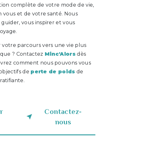
tion complète de votre mode de vie,
n vous et de votre santé. Nous
guider, vous inspirer et vous
voyage.
votre parcours vers une vie plus
gique ? Contactez
Minc'Alors
dès
ouvrez comment nous pouvons vous
 objectifs de
perte de poids
de
atifiante.
r
Contactez-
nous