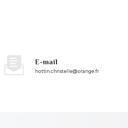
E-mail
hottin.christelle@orange.fr