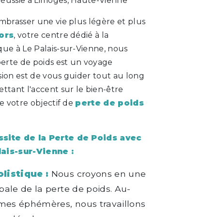
éussie à Limoges, Haute-Vienne
mbrasser une vie plus légère et plus
ors
, votre centre dédié à la
que à Le Palais-sur-Vienne, nous
erte de poids est un voyage
sion est de vous guider tout au long
ttant l'accent sur le bien-être
de votre objectif de
perte de poids
ssite de la Perte de Poids avec
lais-sur-Vienne :
listique :
Nous croyons en une
ale de la perte de poids. Au-
imes éphémères, nous travaillons